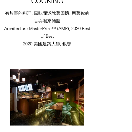
COOKING
有故事的料理, 風味間述說著回憶, 用著你的
舌與喉來傾聽
Architecture MasterPrize™ (AMP), 2020 Best
of Best
2020 美國建築大師, 銀獎